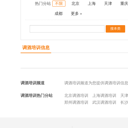
热门分站
不限
北京
上海
天津
重
成都
更多 »
调酒培训信息
调酒培训频道
调酒培训频道为您提供调酒培训信
调酒培训热门分站
北京调酒培训
上海调酒培训
天
郑州调酒培训
武汉调酒培训
长