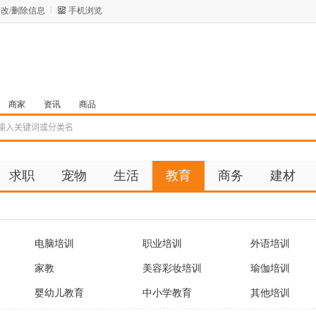
改/删除信息
手机浏览
商家
资讯
商品
求职
宠物
生活
教育
商务
建材
电脑培训
职业培训
外语培训
家教
美容彩妆培训
瑜伽培训
婴幼儿教育
中小学教育
其他培训