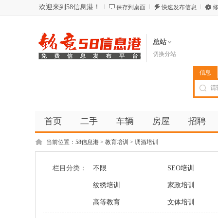
欢迎来到58信息港！
保存到桌面
快速发布信息
修
总站
切换分站
信息
首页
二手
车辆
房屋
招聘
当前位置：
58信息港
>
教育培训
>
调酒培训
栏目分类：
不限
SEO培训
纹绣培训
家政培训
高等教育
文体培训