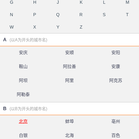
G
H
J
K
L
M
N
P
Q
R
S
T
W
X
Y
Z
A
(以A为开头的城市名)
安庆
安顺
安阳
鞍山
阿拉善
安康
阿坝
阿里
阿克苏
阿勒泰
B
(以B为开头的城市名)
北京
蚌埠
亳州
白银
北海
百色