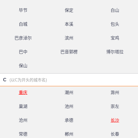
毕节
保定
白山
白城
本溪
包头
巴彦淖尔
滨州
宝鸡
巴中
巴音郭楞
博尔塔拉
保山
C
(以C为开头的城市名)
重庆
潮州
滁州
巢湖
池州
崇左
沧州
承德
长沙
常德
郴州
长春