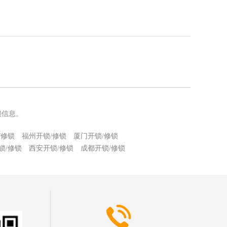
锁信息。
/修锁
福州开锁/修锁
厦门开锁/修锁
锁/修锁
西安开锁/修锁
成都开锁/修锁