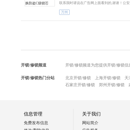
联系我时请说在广告网上面看到的,谢谢！公安
万州
开锁/修锁频道
开锁/修锁频道为您提供开锁/修锁
开锁/修锁热门分站
北京开锁/修锁
上海开锁/修锁
天
石家庄开锁/修锁
郑州开锁/修锁
信息管理
关于我们
免费发布信息
网站简介