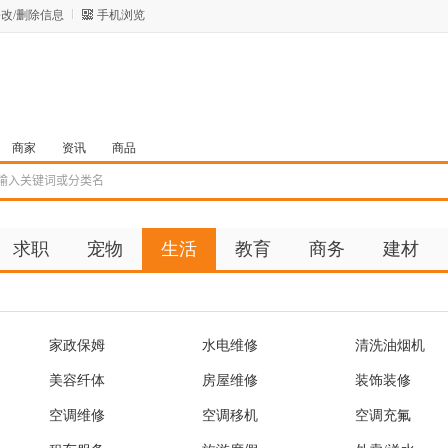
改/删除信息
手机浏览
商家
资讯
商品
求职
宠物
生活
教育
商务
建材
家政保姆
水电维修
清洗油烟机
美容纤体
房屋维修
装饰装修
空调维修
空调移机
空调充氟