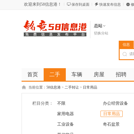
欢迎来到58信息港！
保存到桌面
快速发布信息
修
总站
切换分站
信息
首页
二手
车辆
房屋
招聘
当前位置：
58信息港
>
二手转让
>
日常用品
栏目分类：
不限
办公经营设备
家用电器
日常用品
工业设备
奇石盆景