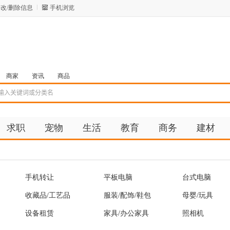
改/删除信息
手机浏览
商家
资讯
商品
求职
宠物
生活
教育
商务
建材
手机转让
平板电脑
台式电脑
收藏品/工艺品
服装/配饰/鞋包
母婴/玩具
设备租赁
家具/办公家具
照相机