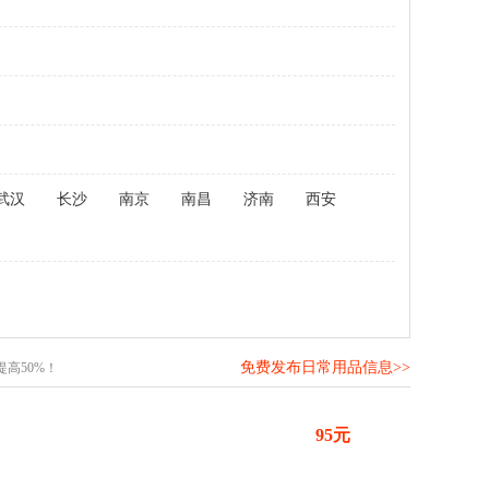
武汉
长沙
南京
南昌
济南
西安
免费发布日常用品信息>>
高50%！
95元