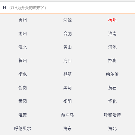
H
(以H为开头的城市名)
惠州
河源
杭州
湖州
合肥
淮南
淮北
黄山
河池
贺州
海口
邯郸
衡水
鹤壁
哈尔滨
鹤岗
黑河
黄石
黄冈
衡阳
怀化
淮安
葫芦岛
呼和浩特
呼伦贝尔
海东
海北