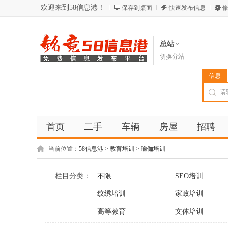
欢迎来到58信息港！
保存到桌面
快速发布信息
修
总站
切换分站
信息
首页
二手
车辆
房屋
招聘
当前位置：
58信息港
>
教育培训
>
瑜伽培训
栏目分类：
不限
SEO培训
纹绣培训
家政培训
高等教育
文体培训