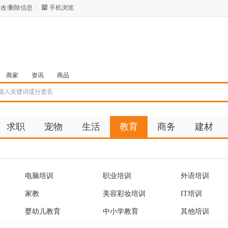
改/删除信息
手机浏览
商家
资讯
商品
求职
宠物
生活
教育
商务
建材
电脑培训
职业培训
外语培训
家教
美容彩妆培训
IT培训
婴幼儿教育
中小学教育
其他培训