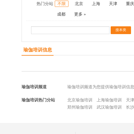
热门分站
不限
北京
上海
天津
重
成都
更多 »
瑜伽培训信息
瑜伽培训频道
瑜伽培训频道为您提供瑜伽培训信
瑜伽培训热门分站
北京瑜伽培训
上海瑜伽培训
天
郑州瑜伽培训
武汉瑜伽培训
长